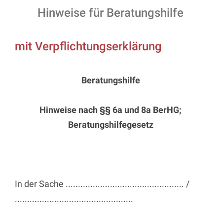
Hinweise für Beratungshilfe
mit Verpflichtungserklärung
Beratungshilfe
Hinweise nach §§ 6a und 8a BerHG;
Beratungshilfegesetz
In der Sache ................................................ /
................................................