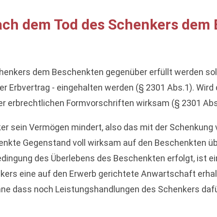
nach dem Tod des Schenkers dem
henkers dem Beschenkten gegenüber erfüllt werden soll,
er Erbvertrag - eingehalten werden (§ 2301 Abs.1). Wird
er erbrechtlichen Formvorschriften wirksam (§ 2301 Abs.
nker sein Vermögen mindert, also das mit der Schenkun
rschenkte Gegenstand voll wirksam auf den Beschenkten 
dingung des Überlebens des Beschenkten erfolgt, ist 
ers eine auf den Erwerb gerichtete Anwartschaft erhalt
e dass noch Leistungshandlungen des Schenkers dafür 