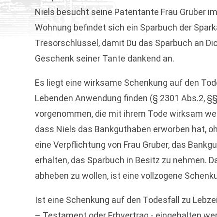
Niels besucht seine Patentante Frau Gruber im
Wohnung befindet sich ein Sparbuch der Sparka
Tresorschlüssel, damit Du das Sparbuch an D
Geschenk seiner Tante dankend an.
Es liegt eine wirksame Schenkung auf den Tode
Lebenden Anwendung finden (§ 2301 Abs.2, §§ 
vorgenommen, die mit ihrem Tode wirksam werd
dass Niels das Bankguthaben erworben hat, ohn
eine Verpflichtung von Frau Gruber, das Bankg
erhalten, das Sparbuch in Besitz zu nehmen. D
abheben zu wollen, ist eine vollzogene Schenk
Ist eine Schenkung auf den Todesfall zu Lebze
– Testament oder Erbvertrag - eingehalten we