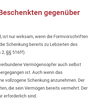
 Beschenkten gegenüber
 ist nur wirksam, wenn die Formvorschriften
 die Schenkung bereits zu Lebzeiten des
2, §§ 516ff).
g verbundene Vermögensopfer auch selbst
übergegangen ist. Auch wenn das
eine vollzogene Schenkung anzunehmen. Der
en, die sein Vermögen bereits vermehrt. Der
erforderlich sind.